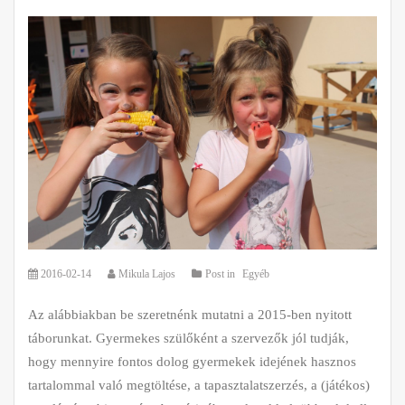
2016-02-14
Mikula Lajos
Post in
Egyéb
Az alábbiakban be szeretnénk mutatni a 2015-ben nyitott
táborunkat. Gyermekes szülőként a szervezők jól tudják,
hogy mennyire fontos dolog gyermekek idejének hasznos
tartalommal való megtöltése, a tapasztalatszerzés, a (játékos)